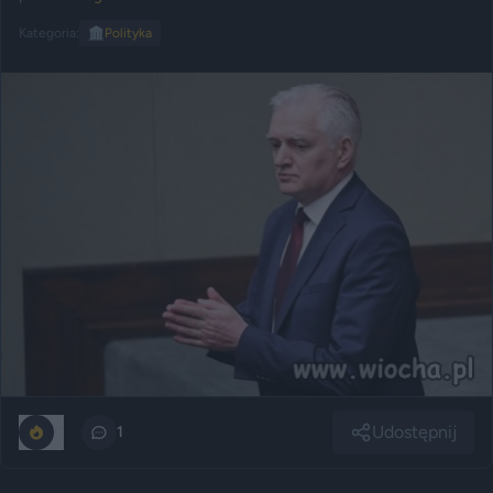
Kategoria:
🏛️
Polityka
Udostępnij
0
1