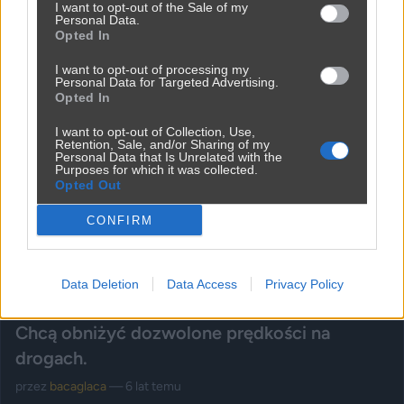
I want to opt-out of the Sale of my
Personal Data.
Opted In
I want to opt-out of processing my
Personal Data for Targeted Advertising.
Opted In
I want to opt-out of Collection, Use,
Retention, Sale, and/or Sharing of my
Personal Data that Is Unrelated with the
Purposes for which it was collected.
Opted Out
CONFIRM
Udostępnij
0
4
Data Deletion
Data Access
Privacy Policy
Chcą obniżyć dozwolone prędkości na
drogach.
przez
bacaglaca
— 6 lat temu