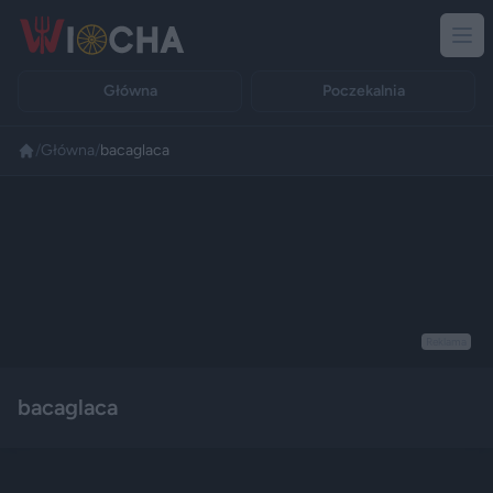
Główna
Poczekalnia
/
Główna
/
bacaglaca
Reklama
bacaglaca