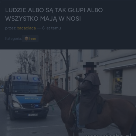
LUDZIE ALBO SĄ TAK GŁUPI ALBO
WSZYSTKO MAJĄ W NOSI
przez
bacaglaca
— 6 lat temu
Kategoria:
📦
Inne