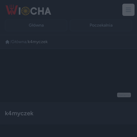
Główna
Poczekalnia
/
Główna
/
k4myczek
Reklama
k4myczek