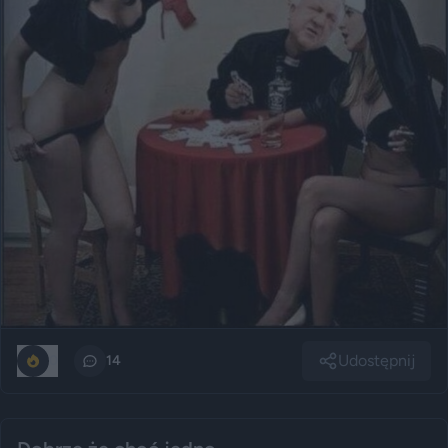
Udostępnij
0
14