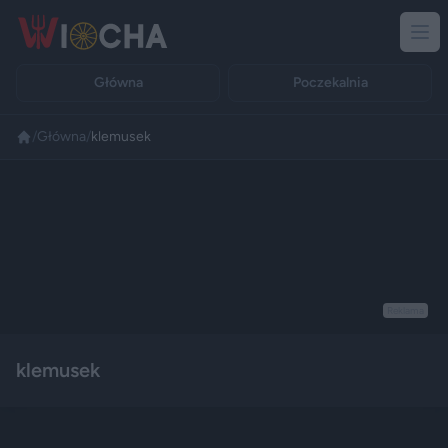
Główna
Poczekalnia
/
Główna
/
klemusek
Reklama
klemusek