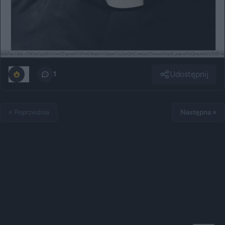
Udostępnij
0
1
« Poprzednia
Następna »