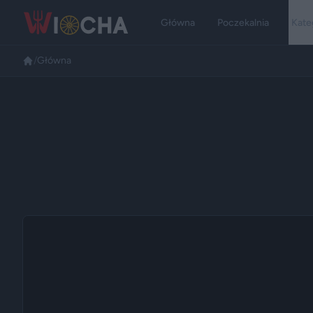
Główna
Poczekalnia
Kate
/
Główna