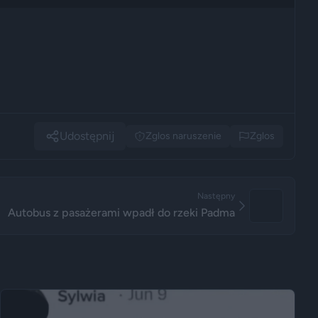
Udostępnij
Zglos naruszenie
Zglos
Następny
Autobus z pasażerami wpadł do rzeki Padma