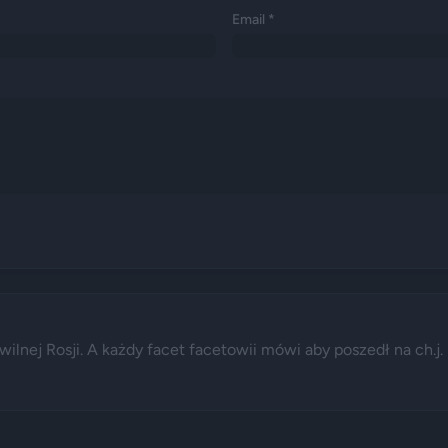
Email *
ilnej Rosji. A każdy facet facetowii mówi aby poszedł na ch.j.