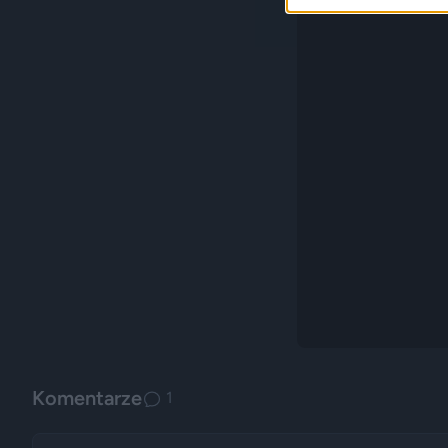
Komentarze
1