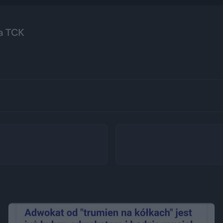
a TCK