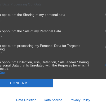
l Data Processing Opt Outs
o opt-out of the Sharing of my personal data.
In
o opt-out of the Sale of my Personal Data.
In
to opt-out of processing my Personal Data for Targeted
ing.
In
o opt-out of Collection, Use, Retention, Sale, and/or Sharing
ersonal Data that Is Unrelated with the Purposes for which it
lected.
Out
CONFIRM
Data Deletion
Data Access
Privacy Policy