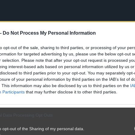
 -
Do Not Process My Personal Information
to opt-out of the sale, sharing to third parties, or processing of your per
formation for targeted advertising by us, please use the below opt-out s
r selection. Please note that after your opt-out request is processed y
eing interest-based ads based on personal information utilized by us or
ość
disclosed to third parties prior to your opt-out. You may separately opt-
losure of your personal information by third parties on the IAB’s list of
. This information may also be disclosed by us to third parties on the
IA
Participants
that may further disclose it to other third parties.
l Data Processing Opt Outs
o opt-out of the Sharing of my personal data.