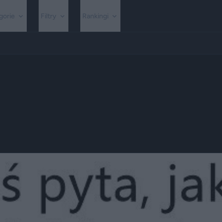
gorie
Filtry
Rankingi