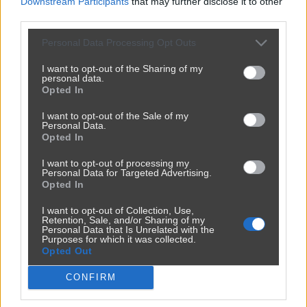
Downstream Participants
that may further disclose it to other
third parties.
Personal Data Processing Opt Outs
I want to opt-out of the Sharing of my
personal data.
Opted In
I want to opt-out of the Sale of my
Personal Data.
Opted In
Powinna do pakietu być
2450
9
Inne
I want to opt-out of processing my
Personal Data for Targeted Advertising.
Opted In
I want to opt-out of Collection, Use,
Retention, Sale, and/or Sharing of my
Personal Data that Is Unrelated with the
Purposes for which it was collected.
Opted Out
CONFIRM