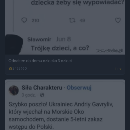
Oddałem do domu dziecka 3 dzieci
2452
0
Inne