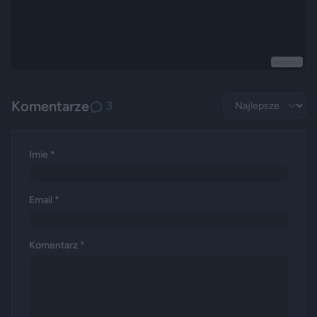
Reklama
Komentarze
3
Imie *
Email *
Komentarz *