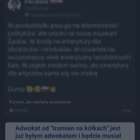
Przykre, ale niestety prawdziwe
3183
6
Inne