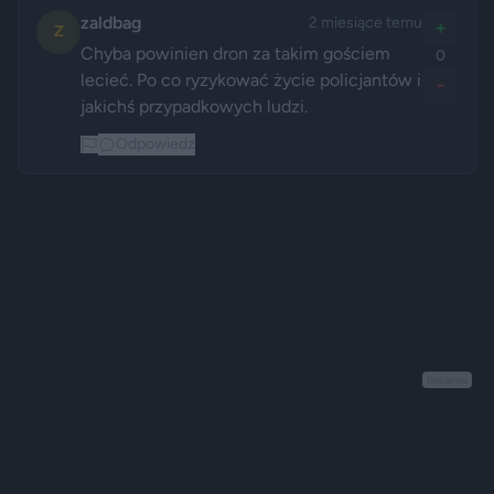
zaldbag
2 miesiące temu
+
Z
Chyba powinien dron za takim gościem 
0
lecieć. Po co ryzykować życie policjantów i 
-
jakichś przypadkowych ludzi.
Odpowiedz
Reklama