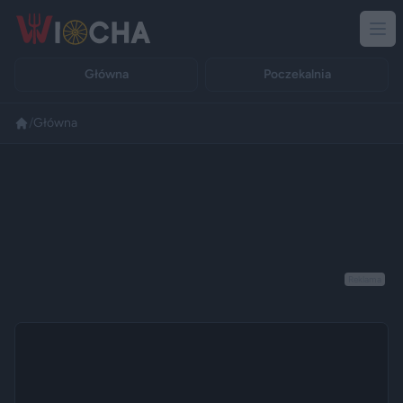
Główna
Poczekalnia
/
Główna
Reklama