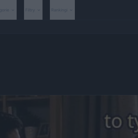
gorie
Filtry
Rankingi