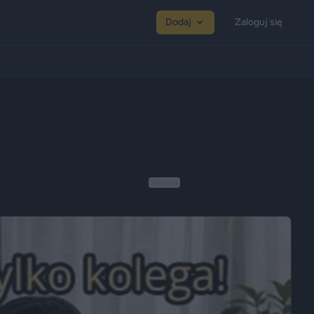
Dodaj
Zaloguj się
Reklama