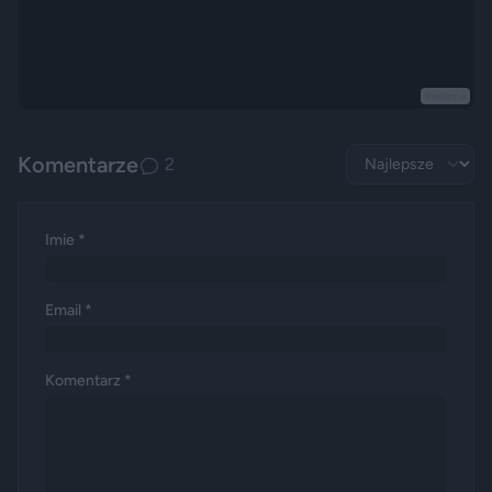
Reklama
Komentarze
2
Imie *
Email *
Komentarz *