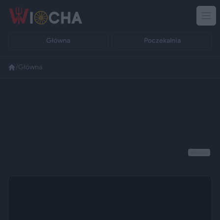
Główna
Poczekalnia
/
Główna
Reklama