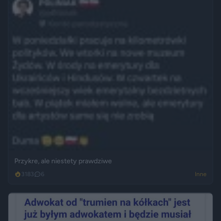
Przykre, ale niestety prawdziwe
3183
6
Inne