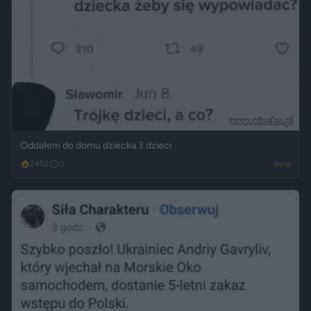
Oddałem do domu dziecka 3 dzieci
2452
0
Inne