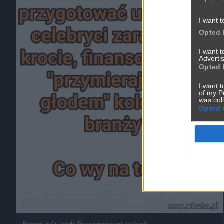
I want t
Opted 
I want 
Advertis
Opted 
I want t
of my P
was col
Opted 