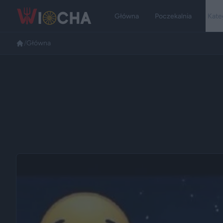
Główna
Poczekalnia
Kate
/
Główna