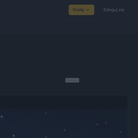
Dodaj
Zaloguj się
Reklama