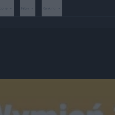
gorie
Filtry
Rankingi