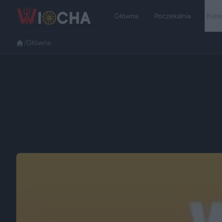
Główna
Poczekalnia
Kate
/
Główna