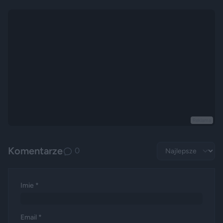
Reklama
Komentarze
0
Imie *
Email *