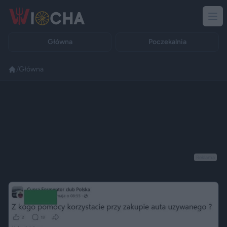
Główna
Poczekalnia
/
Główna
Reklama