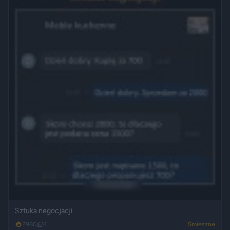
Sztuka negocjacji
2980
1
Śmieszne