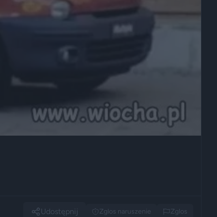
Udostępnij
Zglos naruszenie
Zglos