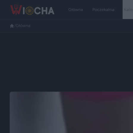
Główna
Poczekalnia
Kate
/
Główna