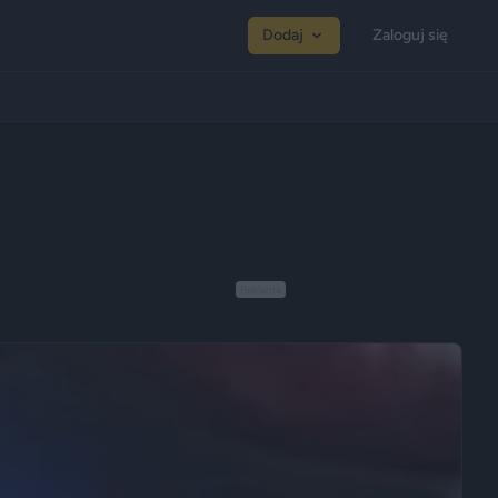
Dodaj
Zaloguj się
Reklama