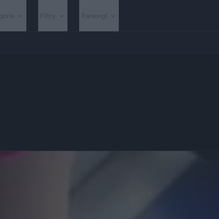
gorie
Filtry
Rankingi