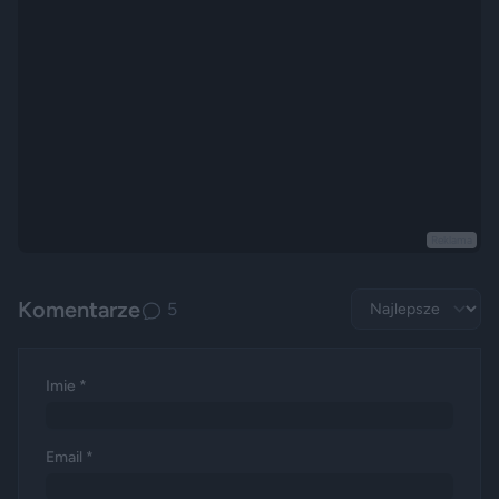
Reklama
Komentarze
5
Imie *
Email *