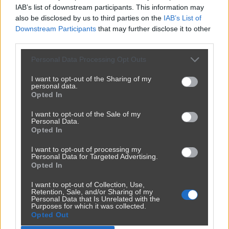
IAB’s list of downstream participants. This information may
also be disclosed by us to third parties on the
IAB’s List of
Downstream Participants
that may further disclose it to other
third parties.
Personal Data Processing Opt Outs
I want to opt-out of the Sharing of my
personal data.
Opted In
I want to opt-out of the Sale of my
Personal Data.
Opted In
I want to opt-out of processing my
Personal Data for Targeted Advertising.
Ojoj ojjj jacy oni biedni
Opted In
3011
10
Śmieszne
I want to opt-out of Collection, Use,
Retention, Sale, and/or Sharing of my
Personal Data that Is Unrelated with the
Purposes for which it was collected.
Opted Out