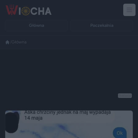
Główna
Poczekalnia
/
Główna
Reklama