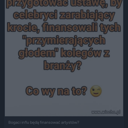
Bogaci influ będą finansować artystów?