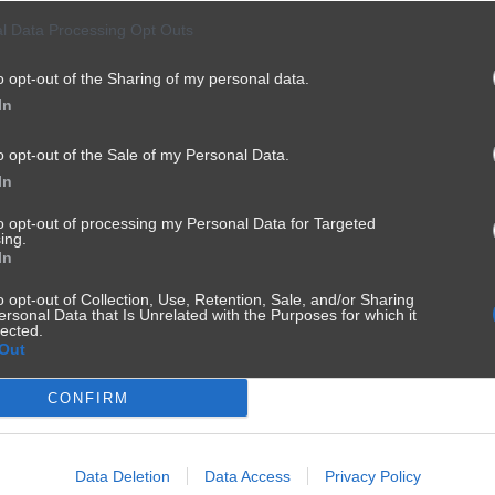
l Data Processing Opt Outs
o opt-out of the Sharing of my personal data.
In
o opt-out of the Sale of my Personal Data.
In
to opt-out of processing my Personal Data for Targeted
ing.
In
o opt-out of Collection, Use, Retention, Sale, and/or Sharing
ersonal Data that Is Unrelated with the Purposes for which it
lected.
Out
CONFIRM
Data Deletion
Data Access
Privacy Policy