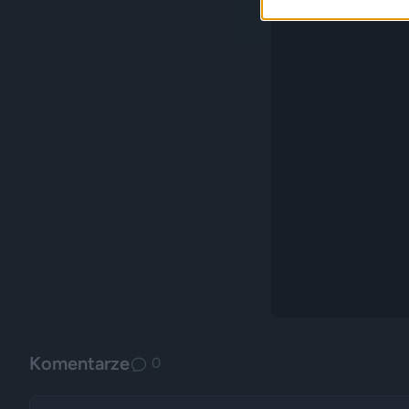
Komentarze
0