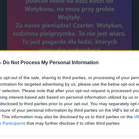
 -
Do Not Process My Personal Information
Jak to nazwać złodziejstwo? Oszustwo? Malwersacja? A Ty
jak...
to opt-out of the sale, sharing to third parties, or processing of your per
2420
1
Inne
formation for targeted advertising by us, please use the below opt-out s
r selection. Please note that after your opt-out request is processed y
eing interest-based ads based on personal information utilized by us or
disclosed to third parties prior to your opt-out. You may separately opt-
losure of your personal information by third parties on the IAB’s list of
. This information may also be disclosed by us to third parties on the
IA
Participants
that may further disclose it to other third parties.