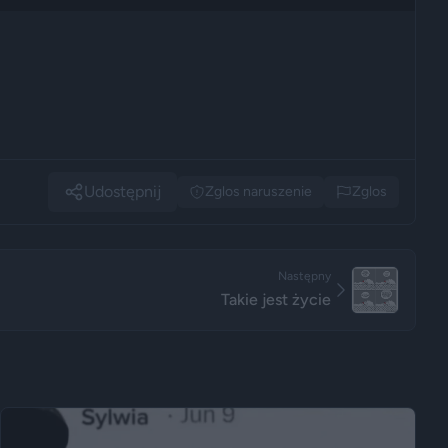
Udostępnij
Zglos naruszenie
Zglos
Następny
Takie jest życie