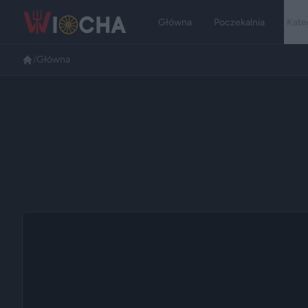
Główna
Poczekalnia
Kate
/
Główna