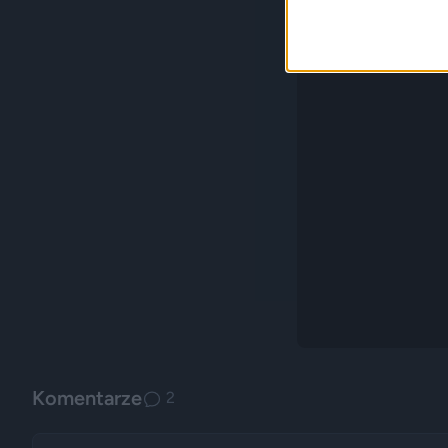
Komentarze
2