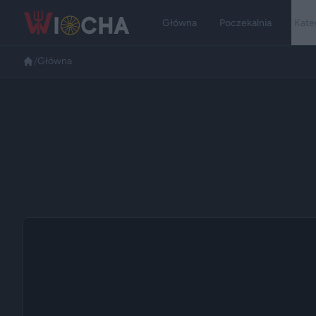
Główna
Poczekalnia
Kate
/
Główna