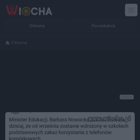
Główna
Poczekalnia
/
Główna
Reklama