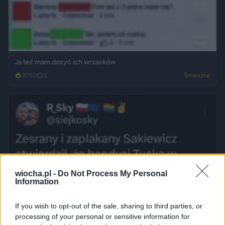
Ja też mam dosyć ich wrzasków
3050
2
Śmieszne
wiocha.pl -
Do Not Process My Personal
Information
If you wish to opt-out of the sale, sharing to third parties, or
processing of your personal or sensitive information for