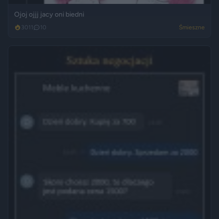
Ojoj ojjj jacy oni biedni
3011
10
Śmieszne