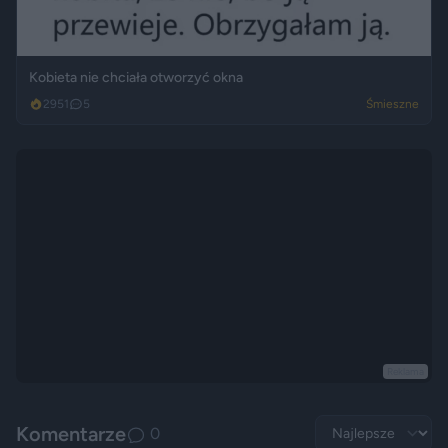
Kobieta nie chciała otworzyć okna
2951
5
Śmieszne
Reklama
Komentarze
0