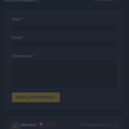
Imie *
Email *
Komentarz *
DODAJ KOMENTARZ
akuszer
2 miesiące temu
🏆
Master
+
A