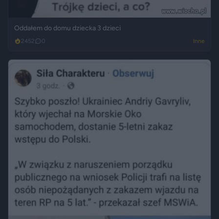
Oddałem do domu dziecka 3 dzieci
2452
0
Inne