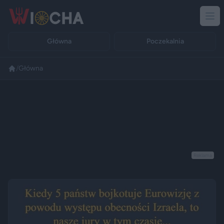
Główna
Poczekalnia
/
Główna
Reklama