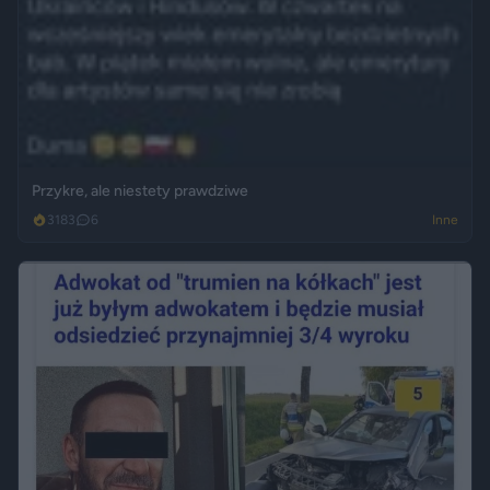
Przykre, ale niestety prawdziwe
3183
6
Inne