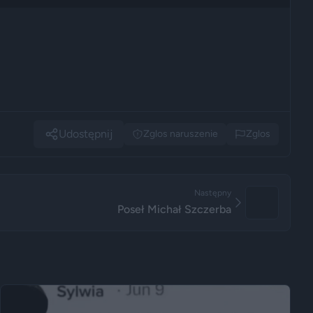
Udostępnij
Zglos naruszenie
Zglos
Następny
Poseł Michał Szczerba