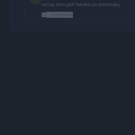
raczej zero jadł fasolke po bretonsku 
Odpowiedz