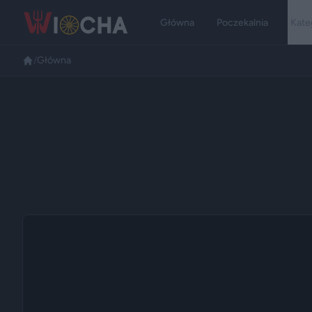
Główna
Poczekalnia
Kate
/
Główna