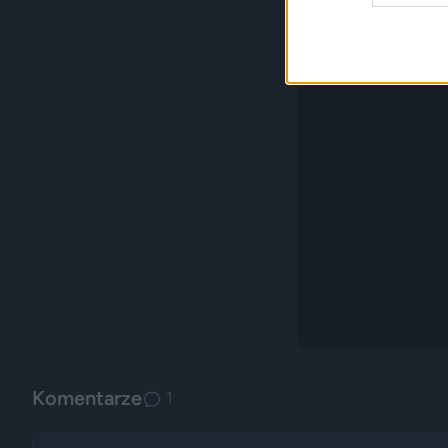
Komentarze
1