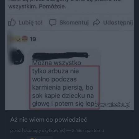
Aż nie wiem co powiedzieć
przez
[Usunięty użytkownik]
— 2 miesiące temu