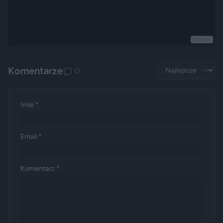
Reklama
Komentarze
0
Imie *
Email *
Komentarz *