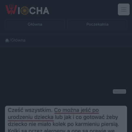
Główna
Poczekalnia
/
Główna
Reklama