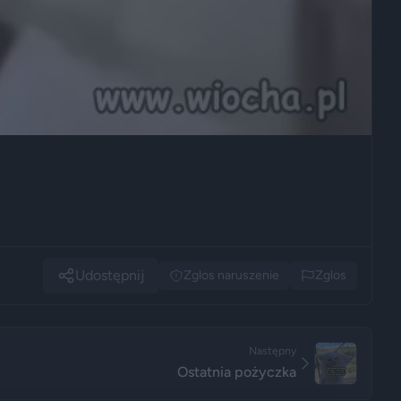
Udostępnij
Zglos naruszenie
Zglos
Następny
Ostatnia pożyczka