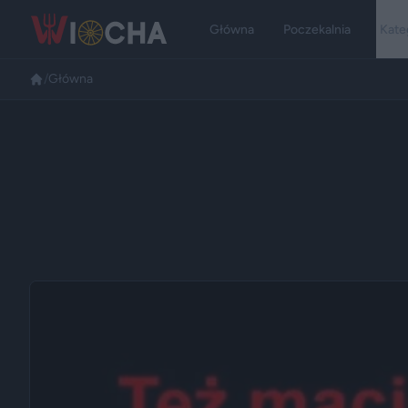
Główna
Poczekalnia
Kate
/
Główna