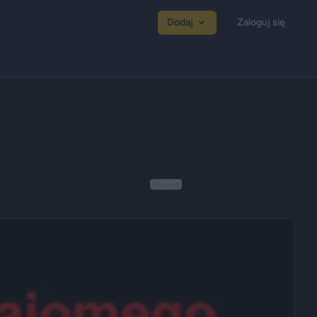
Dodaj
Zaloguj się
Reklama