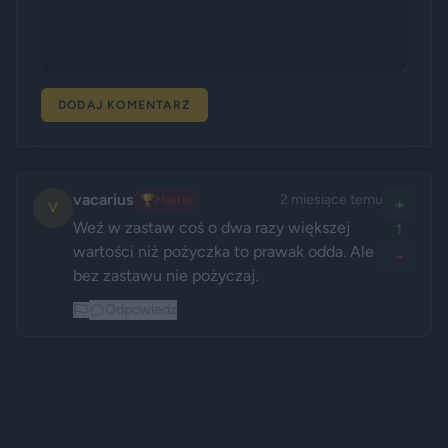
DODAJ KOMENTARZ
vacarius
2 miesiące temu
🏆
Master
+
V
Weź w zastaw coś o dwa razy większej 
1
wartości niż pożyczka to prawak odda. Ale 
-
bez zastawu nie pożyczaj. 
Odpowiedz