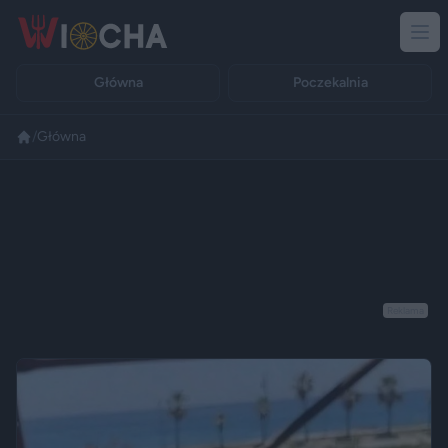
Główna
Poczekalnia
/
Główna
Reklama