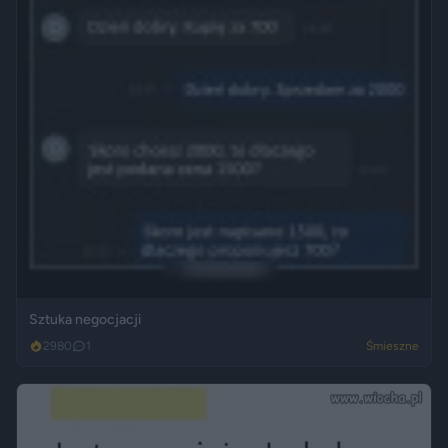
Sztuka negocjacji
2980
1
Śmieszne