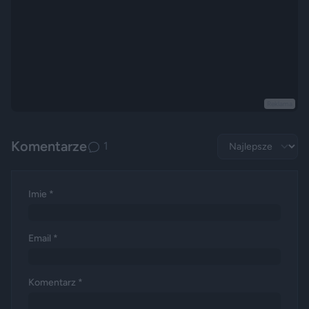
Reklama
Komentarze
1
Imie *
Email *
Komentarz *