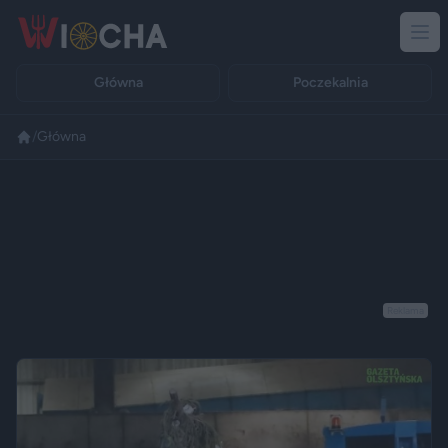
Główna
Poczekalnia
/
Główna
Reklama