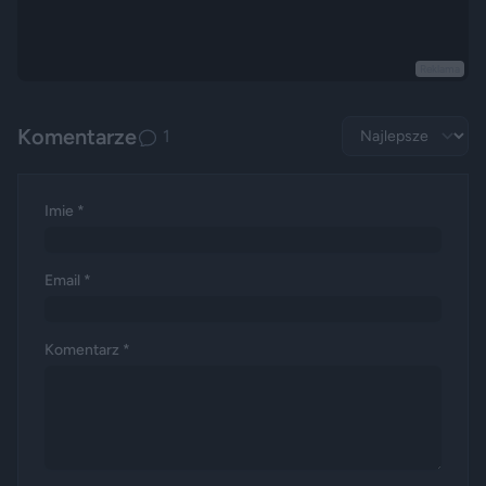
Reklama
Komentarze
1
Imie *
Email *
Komentarz *