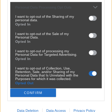
Personal Data Processing Opt Outs
I want to opt-out of the Sharing of my
personal data.
Opted In
I want to opt-out of the Sale of my
Personal Data.
Opted In
Ojoj ojjj jacy oni biedni
3011
10
Śmieszne
I want to opt-out of processing my
Personal Data for Targeted Advertising.
Opted In
I want to opt-out of Collection, Use,
Retention, Sale, and/or Sharing of my
Personal Data that Is Unrelated with the
Purposes for which it was collected.
Opted Out
CONFIRM
Data Deletion
Data Access
Privacy Policy