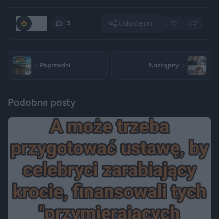
Udostępnij
-200
3
Poprzedni
Następny
Podobne posty