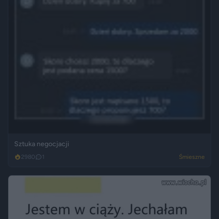
Sztuka negocjacji
2980
1
Śmieszne