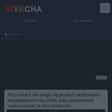
Główna
Poczekalnia
/
Główna
Reklama