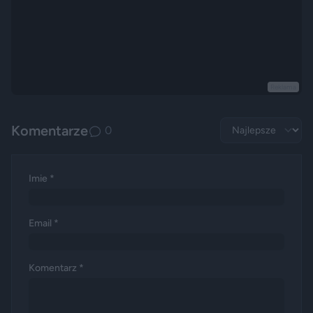
Reklama
Komentarze
0
Imie *
Email *
Komentarz *