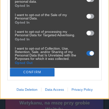
personal data.
Opted In
I want to opt-out of the Sale of my
Personal Data.
Opted In
I want to opt-out of processing my
Personal Data for Targeted Advertising.
Opted In
I want to opt-out of Collection, Use,
Retention, Sale, and/or Sharing of my
Personal Data that Is Unrelated with the
Purposes for which it was collected.
Powinna do pakietu być
Opted Out
2450
9
Inne
CONFIRM
Data Deletion
Data Access
Privacy Policy