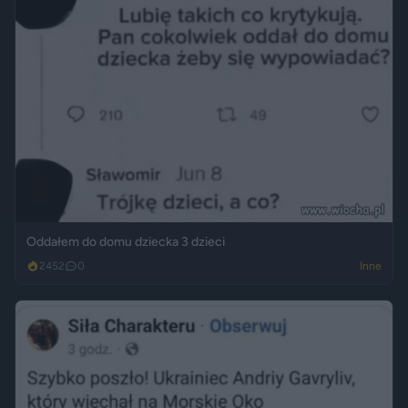
Oddałem do domu dziecka 3 dzieci
2452
0
Inne