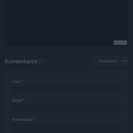
Reklama
Komentarze
1
Imie *
Email *
Komentarz *