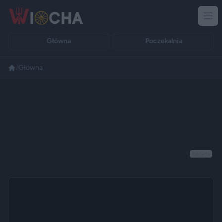
Główna
Poczekalnia
/
Główna
Reklama