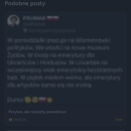
Podobne posty
Przykre, ale niestety prawdziwe
3183
6
Inne