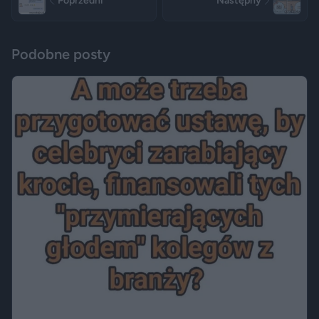
Poprzedni
Następny
Podobne posty