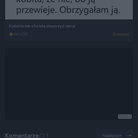
Kobieta nie chciała otworzyć okna
2951
5
Śmieszne
Reklama
Komentarze
1