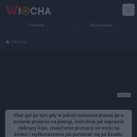
Główna
Poczekalnia
/
Główna
Reklama