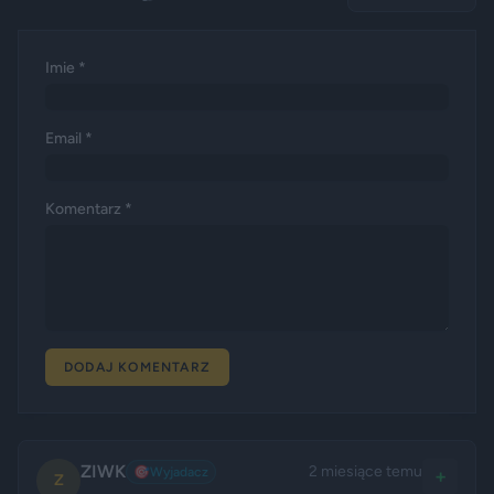
Imie *
Email *
Komentarz *
DODAJ KOMENTARZ
ZIWK
2 miesiące temu
🎯
Wyjadacz
+
Z