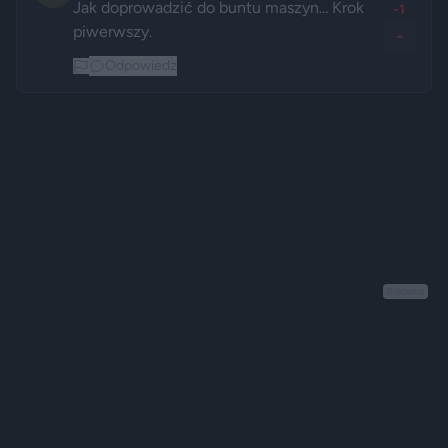
Jak doprowadzić do buntu maszyn... Krok 
-1
piwerwszy.
-
Odpowiedz
Reklama