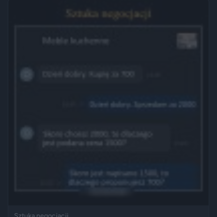
Sztuka negocjacji