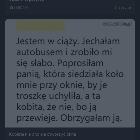
2980
1
Śmieszne
Kobieta nie chciała otworzyć okna