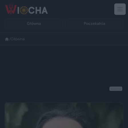
Główna
Poczekalnia
/
Główna
Reklama