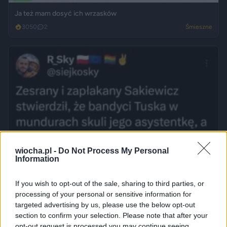
Ja też mam dosyć ich wrzasków
3050
2
Śmieszne
wiocha.pl -
Do Not Process My Personal
Information
If you wish to opt-out of the sale, sharing to third parties, or
processing of your personal or sensitive information for
targeted advertising by us, please use the below opt-out
section to confirm your selection. Please note that after your
opt-out request is processed you may continue seeing