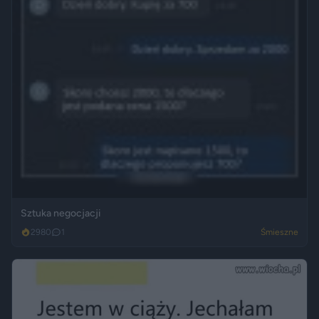
Sztuka negocjacji
2980
1
Śmieszne