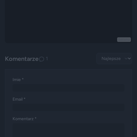
Reklama
Komentarze
1
Imie *
Email *
Komentarz *