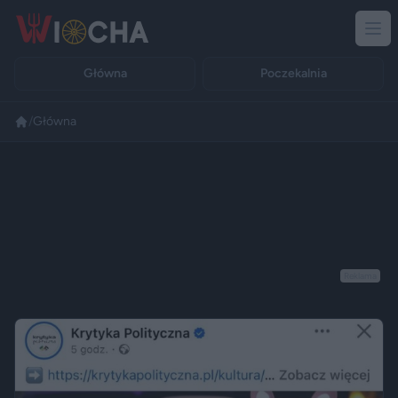
Główna
Poczekalnia
/
Główna
Reklama