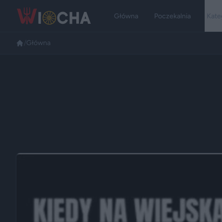
Główna
Poczekalnia
Kate
/
Główna