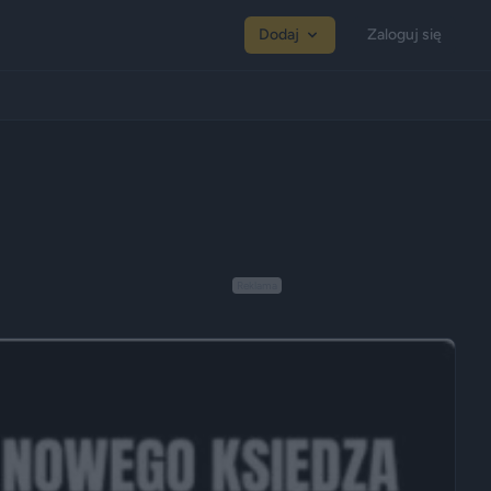
Dodaj
Zaloguj się
Reklama