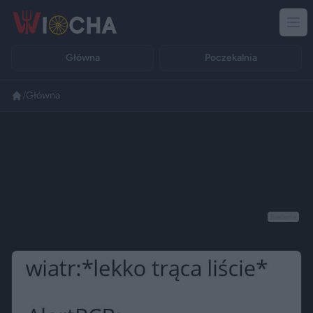
Główna
Poczekalnia
/
Główna
Reklama