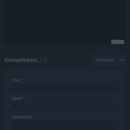
Reklama
Komentarze
2
Imie *
Email *
Komentarz *