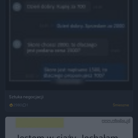
Sztuka negocjacji
2980
1
Śmieszne