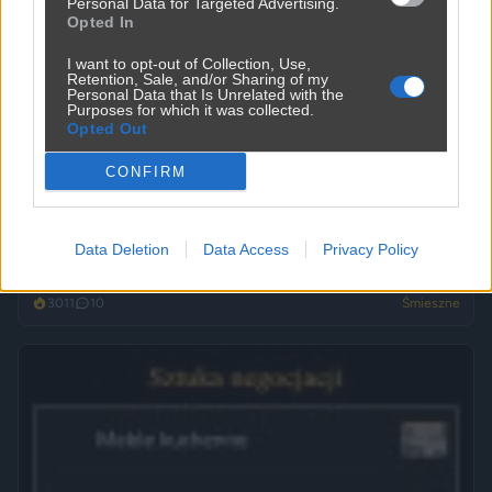
Personal Data for Targeted Advertising.
Opted In
I want to opt-out of Collection, Use,
Retention, Sale, and/or Sharing of my
Personal Data that Is Unrelated with the
Purposes for which it was collected.
Opted Out
CONFIRM
Data Deletion
Data Access
Privacy Policy
Ojoj ojjj jacy oni biedni
3011
10
Śmieszne