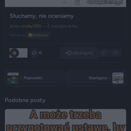
Słuchamy, nie oceniamy
przez
chuby1990
— 2 miesiące temu
Kategoria:
😂
Śmieszne
Udostępnij
1150
0
Poprzedni
Następny
Podobne posty