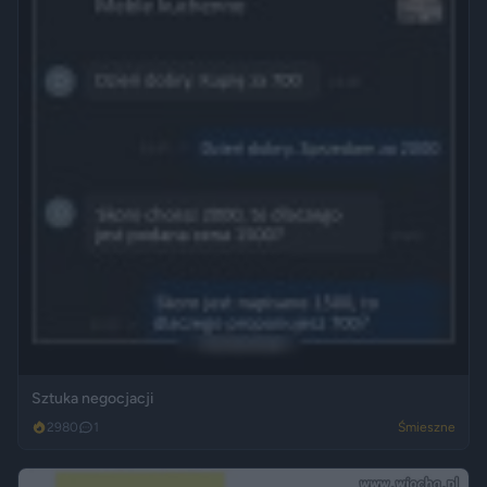
Sztuka negocjacji
2980
1
Śmieszne