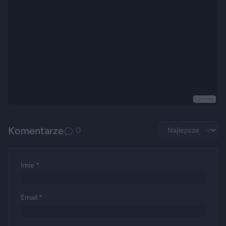
Reklama
Komentarze
0
Imie *
Email *