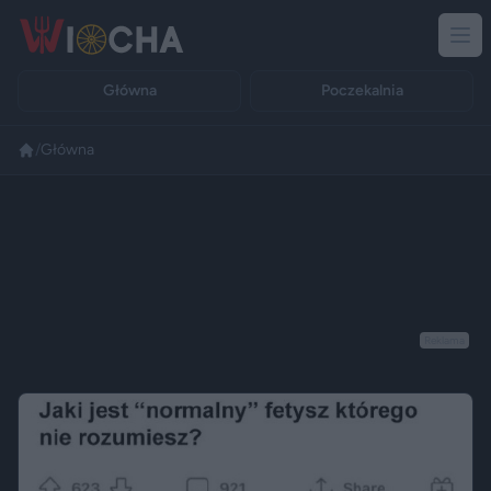
Główna
Poczekalnia
/
Główna
Reklama