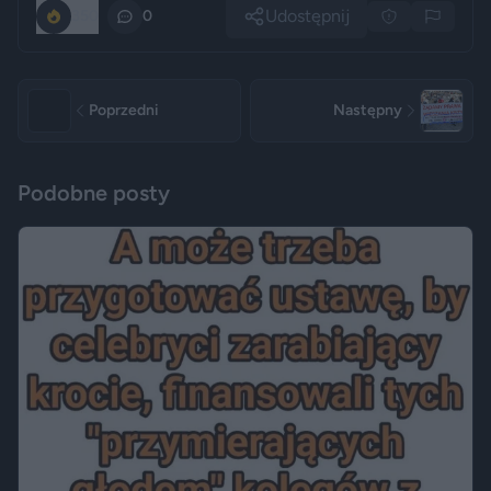
Udostępnij
350
0
Poprzedni
Następny
Podobne posty