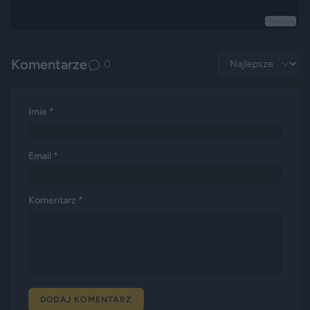
Reklama
Komentarze
0
Imie *
Email *
Komentarz *
DODAJ KOMENTARZ