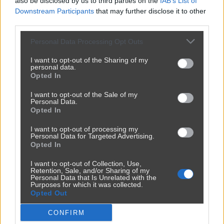
also be disclosed by us to third parties on the
IAB’s List of
Downstream Participants
that may further disclose it to other
third parties.
Personal Data Processing Opt Outs
I want to opt-out of the Sharing of my
personal data.
Opted In
I want to opt-out of the Sale of my
Personal Data.
Opted In
I want to opt-out of processing my
Personal Data for Targeted Advertising.
Opted In
I want to opt-out of Collection, Use,
Retention, Sale, and/or Sharing of my
Personal Data that Is Unrelated with the
Purposes for which it was collected.
Opted Out
CONFIRM