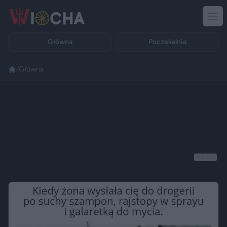
Główna
Poczekalnia
/
Główna
Reklama