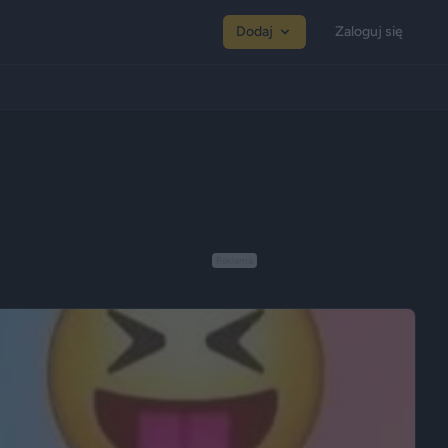
Dodaj
Zaloguj się
Reklama