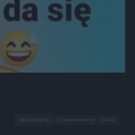
Udostępnij
Zglos naruszenie
Zglos