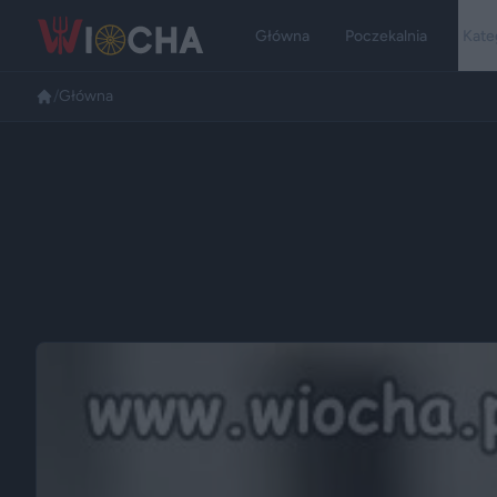
Główna
Poczekalnia
Kate
/
Główna