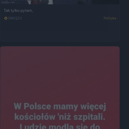
Tak tylko pytam,
3862
3
Polityka