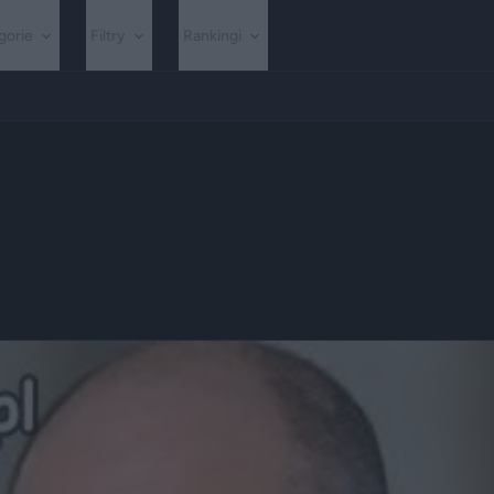
gorie
Filtry
Rankingi