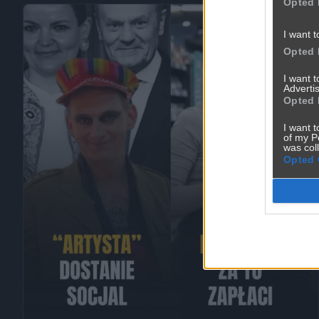
Opted 
I want t
Opted 
I want 
Advertis
Opted 
I want t
of my P
was col
Opted 