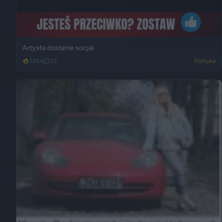
Artysta dostanie socjal
5264
23
Polityka