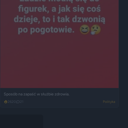
Sposób na zapaść w służbie zdrowia.
2620
21
Polityka