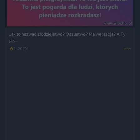
Jak to nazwać złodziejstwo? Oszustwo? Malwersacja? A Ty
jak...
2420
1
Inne