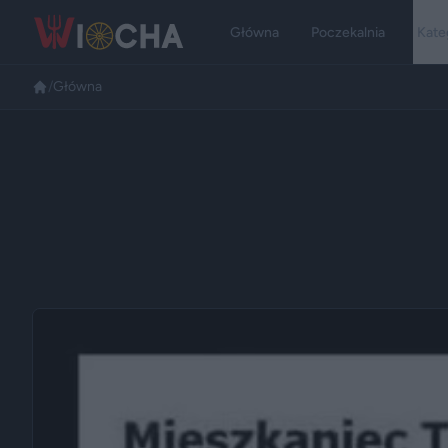
Główna
Poczekalnia
Kate
/
Główna