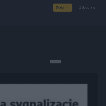
Dodaj
Zaloguj się
Reklama