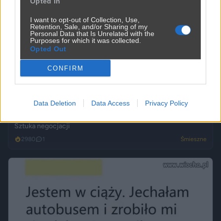
Opted In
I want to opt-out of Collection, Use,
Retention, Sale, and/or Sharing of my
Personal Data that Is Unrelated with the
Purposes for which it was collected.
Opted Out
CONFIRM
Data Deletion
Data Access
Privacy Policy
Sztuka negocjacji
2980
1
Śmieszne