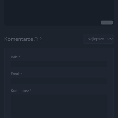
Reklama
Komentarze
2
Imie *
Email *
Komentarz *