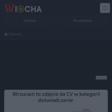
Główna
Poczekalnia
/
Główna
Reklama