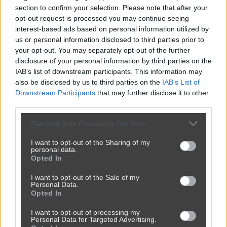
section to confirm your selection. Please note that after your
opt-out request is processed you may continue seeing
interest-based ads based on personal information utilized by
us or personal information disclosed to third parties prior to
your opt-out. You may separately opt-out of the further
disclosure of your personal information by third parties on the
IAB’s list of downstream participants. This information may
also be disclosed by us to third parties on the
IAB’s List of
Downstream Participants
that may further disclose it to other
Ojoj ojjj jacy oni biedni
third parties.
3011
10
Śmieszne
Personal Data Processing Opt Outs
I want to opt-out of the Sharing of my
personal data.
Opted In
I want to opt-out of the Sale of my
Personal Data.
Opted In
I want to opt-out of processing my
Personal Data for Targeted Advertising.