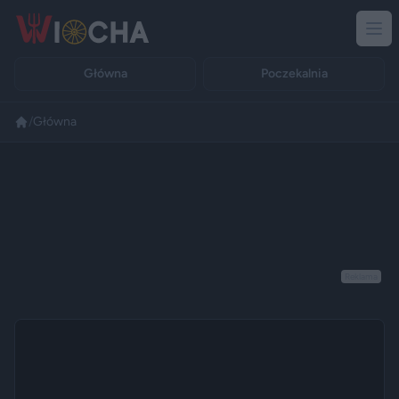
Główna
Poczekalnia
/
Główna
Reklama