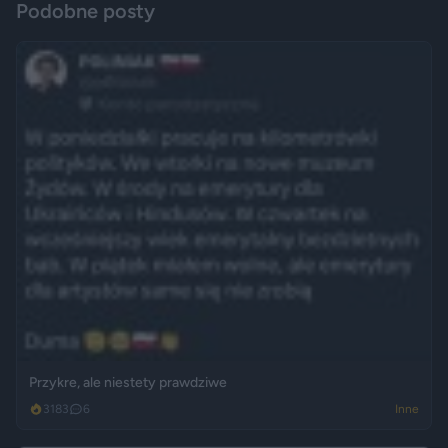
Podobne posty
Przykre, ale niestety prawdziwe
3183
6
Inne