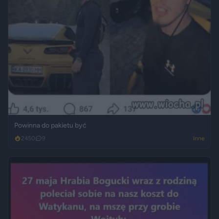
Powinna do pakietu być
2450
9
Inne