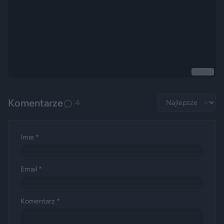
Reklama
Komentarze
4
Imie *
Email *
Komentarz *