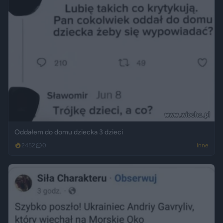
Oddałem do domu dziecka 3 dzieci
2452
0
Inne