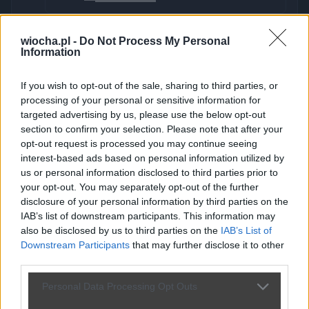
wiocha.pl -
Do Not Process My Personal
slodomic
2 miesiące temu
+
S
Information
"Radna PSL w Radomiu, 
-2
Agnieszka Stolarczyk, 
-
If you wish to opt-out of the sale, sharing to third parties, or
przypadkowo udostępniła w 
processing of your personal or sensitive information for
mediach społecznościowych 
targeted advertising by us, please use the below opt-out
prywatną wiadomość do 
section to confirm your selection. Please note that after your
marszałka województwa 
opt-out request is processed you may continue seeing
interest-based ads based on personal information utilized by
mazowieckiego Adama Struzika. 
us or personal information disclosed to third parties prior to
Prosiła w niej o posadę w radzie 
your opt-out. You may separately opt-out of the further
nadzorczej Specjalistycznego 
disclosure of your personal information by third parties on the
Szpitala w Radomiu dla swojego 
IAB’s list of downstream participants. This information may
męża &#8211; z zawodu 
also be disclosed by us to third parties on the
IAB’s List of
mechanika samoc...
Downstream Participants
that may further disclose it to other
third parties.
Pokaż więcej
Odpowiedz
Personal Data Processing Opt Outs