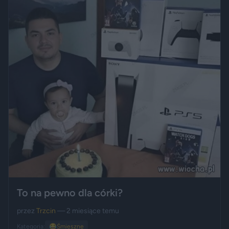
To na pewno dla córki?
przez
Trzcin
— 2 miesiące temu
Kategoria:
😂
Śmieszne