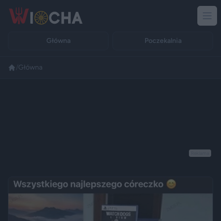
Główna
Poczekalnia
/
Główna
Reklama