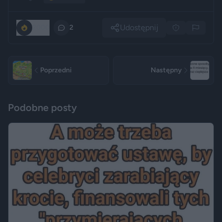
Udostępnij
2000
2
Poprzedni
Następny
Podobne posty