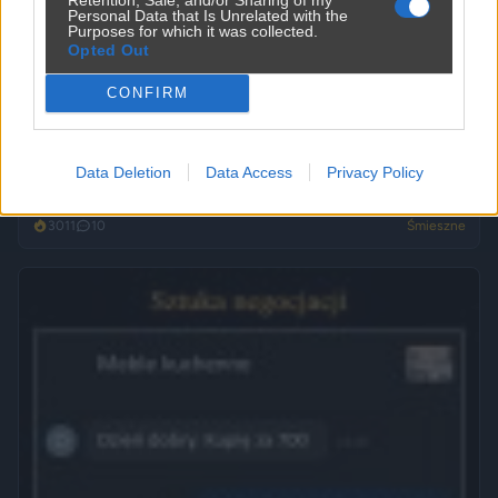
Personal Data that Is Unrelated with the
Purposes for which it was collected.
Opted Out
CONFIRM
Data Deletion
Data Access
Privacy Policy
Ojoj ojjj jacy oni biedni
3011
10
Śmieszne