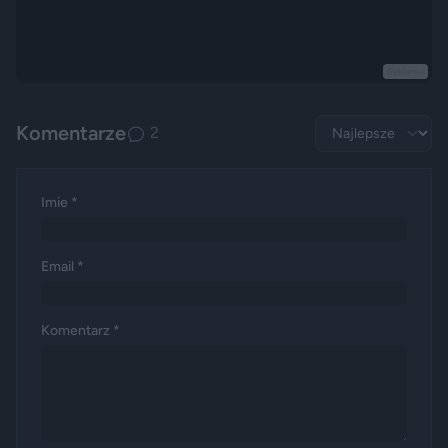
Reklama
Komentarze
2
Imie *
Email *
Komentarz *