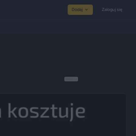
Dodaj
Zaloguj się
Reklama