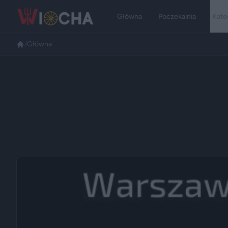
Główna
Poczekalnia
Kate
/
Główna