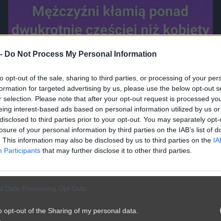
 -
Do Not Process My Personal Information
to opt-out of the sale, sharing to third parties, or processing of your per
formation for targeted advertising by us, please use the below opt-out s
r selection. Please note that after your opt-out request is processed y
eing interest-based ads based on personal information utilized by us or
disclosed to third parties prior to your opt-out. You may separately opt-
losure of your personal information by third parties on the IAB’s list of
. This information may also be disclosed by us to third parties on the
IA
Participants
that may further disclose it to other third parties.
Mężczyźni kłamią częśćiej
3571
2
Śmieszne
l Data Processing Opt Outs
o opt-out of the Sharing of my personal data.