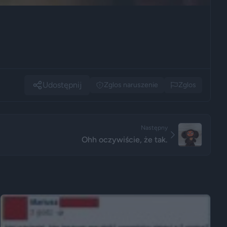
Udostępnij
Zglos naruszenie
Zglos
Następny
Ohh oczywiście, że tak.