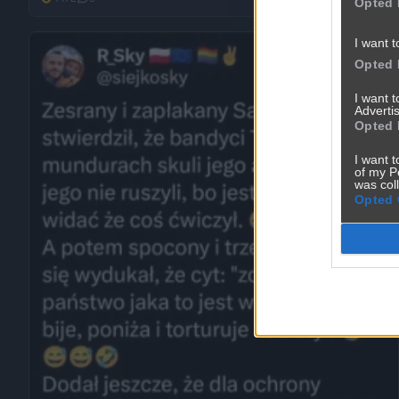
Opted 
I want t
Opted 
I want 
Advertis
Opted 
I want t
of my P
was col
Opted 