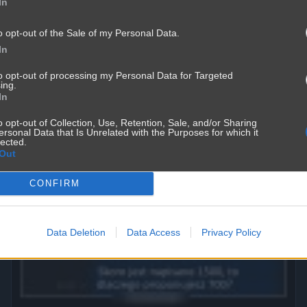
In
o opt-out of the Sale of my Personal Data.
In
to opt-out of processing my Personal Data for Targeted
ing.
In
o opt-out of Collection, Use, Retention, Sale, and/or Sharing
ersonal Data that Is Unrelated with the Purposes for which it
lected.
Out
CONFIRM
Data Deletion
Data Access
Privacy Policy