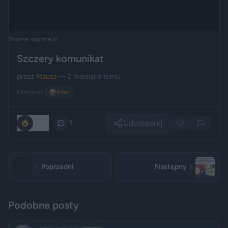
Source: wgrane.pl
Szczery komunikat
przez
Mauss
— 2 miesiące temu
Kategoria:
📦
Inne
Udostępnij
1250
1
Poprzedni
Następny
Podobne posty