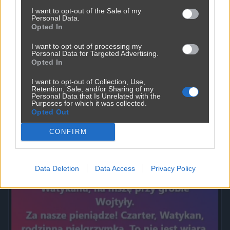
I want to opt-out of the Sale of my
Personal Data.
Opted In
I want to opt-out of processing my
Personal Data for Targeted Advertising.
Opted In
I want to opt-out of Collection, Use,
Retention, Sale, and/or Sharing of my
Personal Data that Is Unrelated with the
Powinna do pakietu być
Purposes for which it was collected.
Opted Out
2450
9
Inne
CONFIRM
Data Deletion
Data Access
Privacy Policy