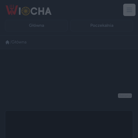
Główna
Poczekalnia
/
Główna
Reklama