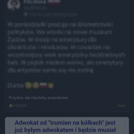
Przykre, ale niestety prawdziwe
3183
6
Inne