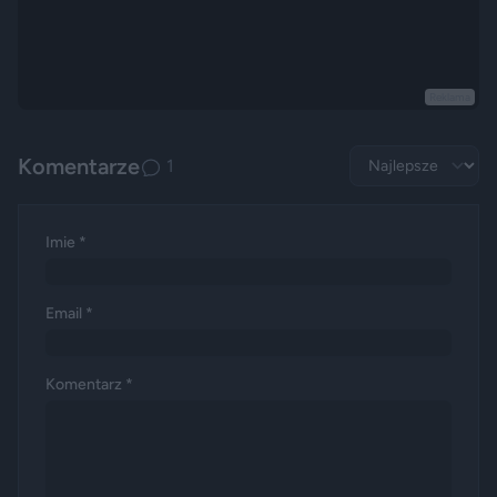
Reklama
Komentarze
1
Imie *
Email *
Komentarz *