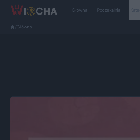
Główna
Poczekalnia
Kate
/
Główna