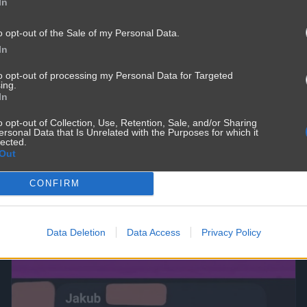
In
o opt-out of the Sale of my Personal Data.
In
to opt-out of processing my Personal Data for Targeted
ing.
In
o opt-out of Collection, Use, Retention, Sale, and/or Sharing
ersonal Data that Is Unrelated with the Purposes for which it
lected.
Out
CONFIRM
Data Deletion
Data Access
Privacy Policy