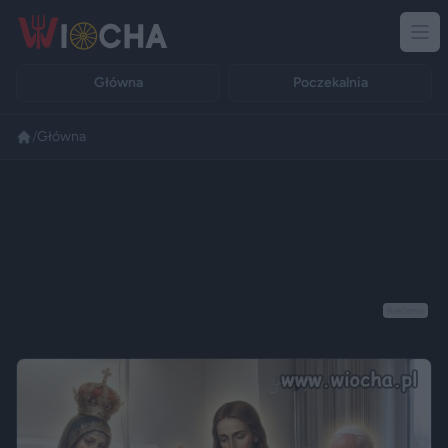
Główna
Poczekalnia
/
Główna
Reklama