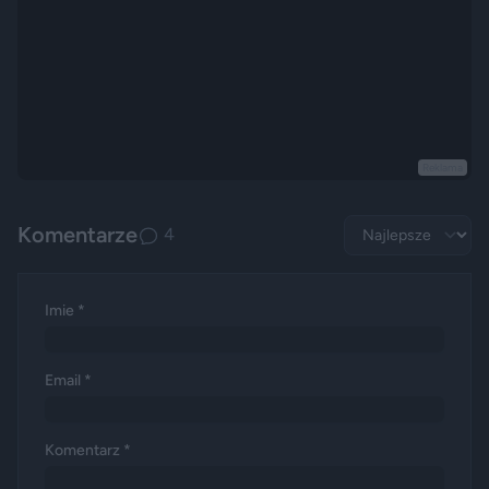
Reklama
Komentarze
4
Imie *
Email *
Komentarz *