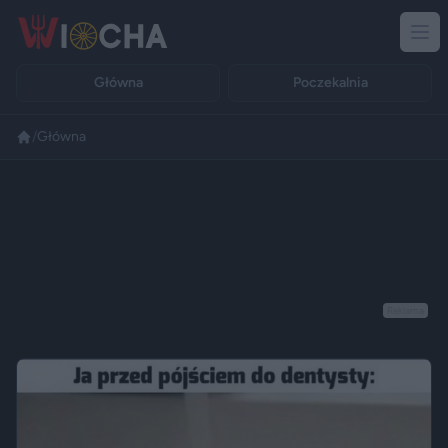
Główna
Poczekalnia
/
Główna
Reklama