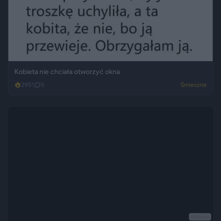
Kobieta nie chciała otworzyć okna
2951
5
Śmieszne
Reklama