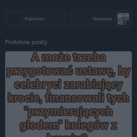
Poprzedni
Następny
Podobne posty