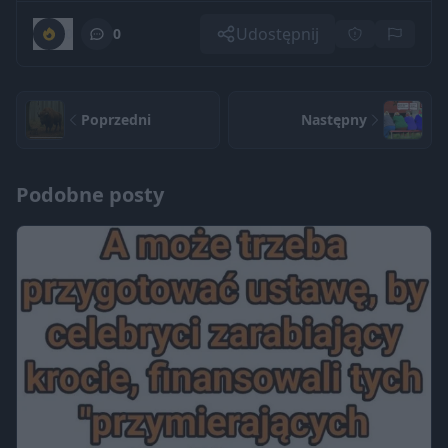
Udostępnij
0
0
Poprzedni
Następny
Podobne posty