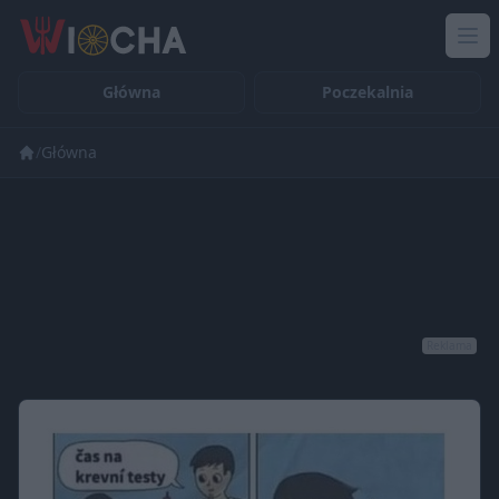
Główna
Poczekalnia
/
Główna
Reklama