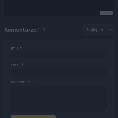
Reklama
Komentarze
0
Imie *
Email *
Komentarz *