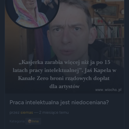
Praca intelektualna jest niedoceniana?
przez
siemas
— 2 miesiące temu
Kategoria:
📦
Inne