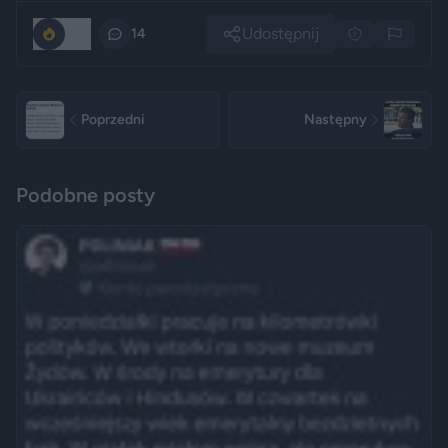
Udostępnij
200
14
Poprzedni
Następny
Podobne posty