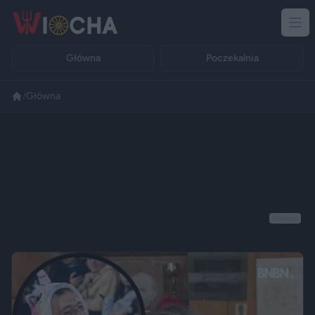
Główna
Poczekalnia
/
Główna
Reklama