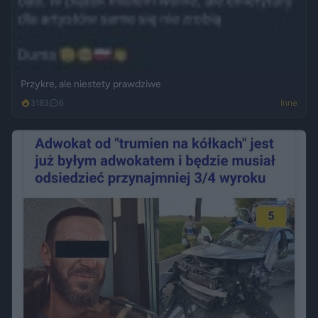
Przykre, ale niestety prawdziwe
3183
6
Inne