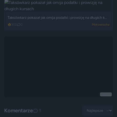
Taksówkarz pokazał jak omija podatki i prowizję na długich k...
302
0
Motowiocha
Reklama
Komentarze
1