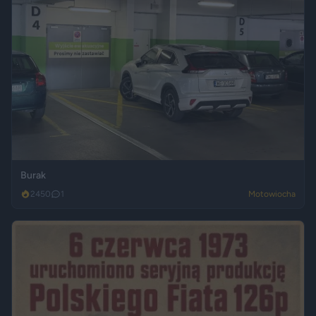
Burak
2450
1
Motowiocha