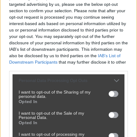
targeted advertising by us, please use the below opt-out
section to confirm your selection. Please note that after your
opt-out request is processed you may continue seeing
interest-based ads based on personal information utilized by
To patologiczne toczydełko zmotoryzowało PRL
us or personal information disclosed to third parties prior to
your opt-out. You may separately opt-out of the further
1340
3
Motowiocha
disclosure of your personal information by third parties on the
IAB’s list of downstream participants. This information may
also be disclosed by us to third parties on the
IAB’s List of
Downstream Participants
that may further disclose it to other
third parties.
Personal Data Processing Opt Outs
I want to opt-out of the Sharing of my
personal data.
Opted In
I want to opt-out of the Sale of my
Personal Data.
Opted In
I want to opt-out of processing my