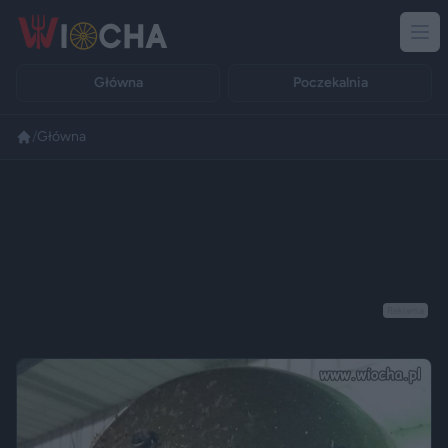
Główna
Poczekalnia
/
Główna
Reklama