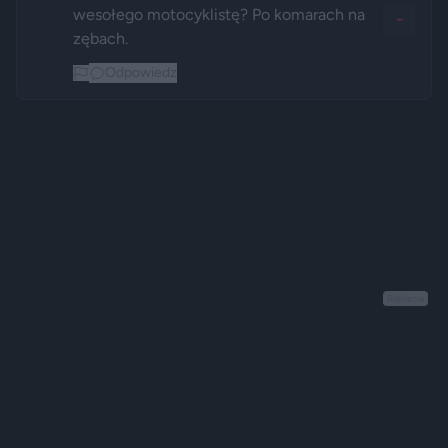
wesołego motocyklistę? Po komarach na 
-
zębach.
Odpowiedz
Reklama