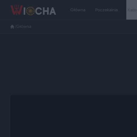
Główna
Poczekalnia
Kate
/
Główna