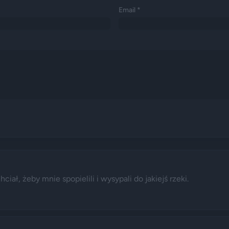
Email *
iał, żeby mnie spopielili i wysypali do jakiejś rzeki.