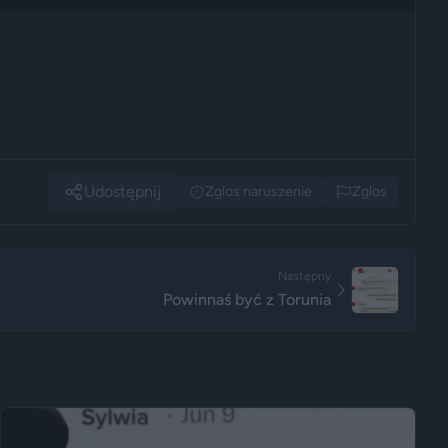
Udostępnij
Zglos naruszenie
Zglos
Następny
Powinnaś być z Torunia