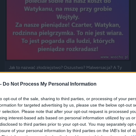
Jak to nazwać złodziejstwo? Oszustwo? Malwersacja? A Ty
jak...
2420
1
Inne
 -
Do Not Process My Personal Information
to opt-out of the sale, sharing to third parties, or processing of your per
formation for targeted advertising by us, please use the below opt-out s
r selection. Please note that after your opt-out request is processed y
eing interest-based ads based on personal information utilized by us or
disclosed to third parties prior to your opt-out. You may separately opt-
losure of your personal information by third parties on the IAB’s list of