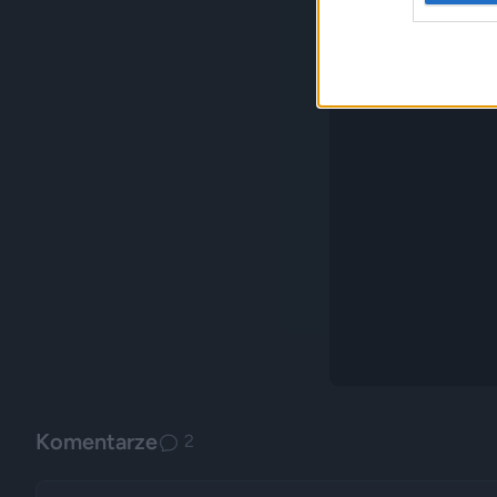
Komentarze
2