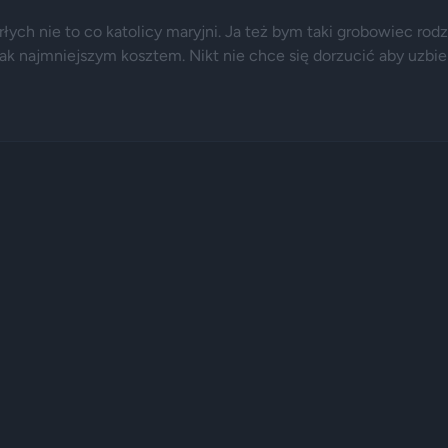
ych nie to co katolicy maryjni. Ja też bym taki grobowiec rodzi
 jak najmniejszym kosztem. Nikt nie chce się dorzucić aby uzbie