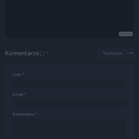
Reklama
Komentarze
1
Imie *
Email *
Komentarz *