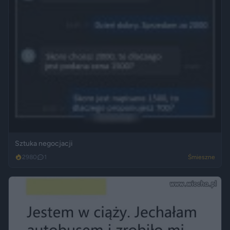
Sztuka negocjacji
2980
1
Śmieszne