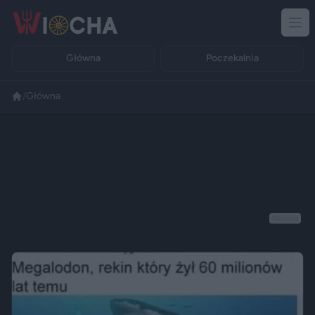
Główna
Poczekalnia
/
Główna
Reklama