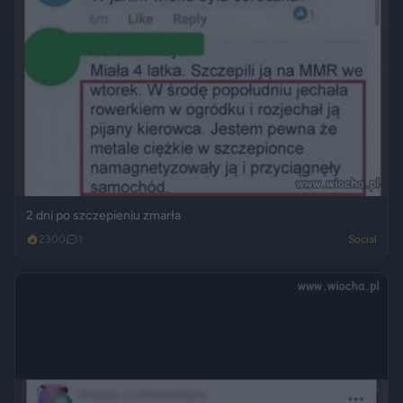
2 dni po szczepieniu zmarła
2300
1
Social