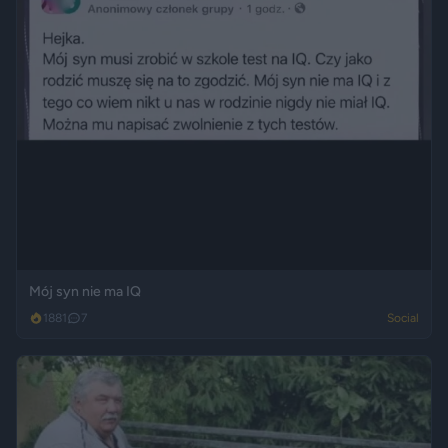
Mój syn nie ma IQ
1881
7
Social