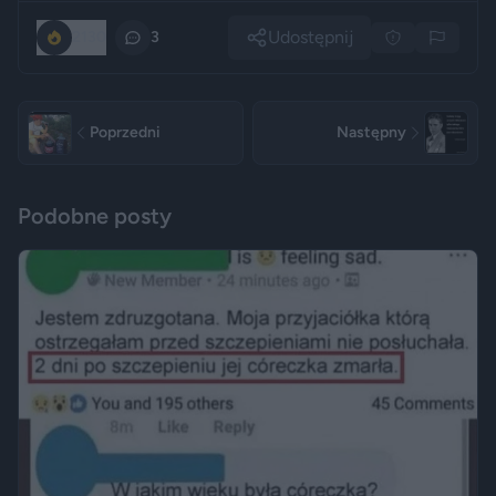
Udostępnij
2130
3
Poprzedni
Następny
Podobne posty