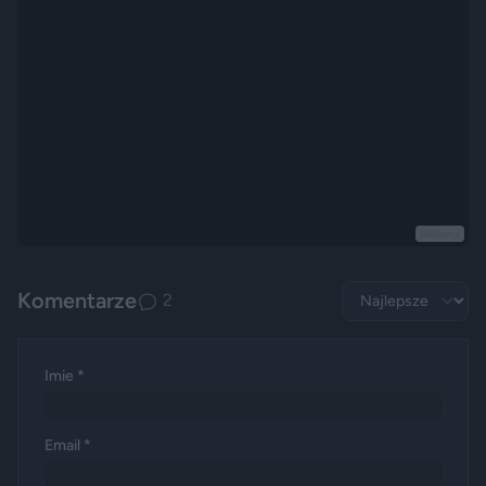
Reklama
Komentarze
2
Imie *
Email *