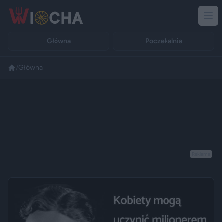
Główna
Poczekalnia
/
Główna
Reklama