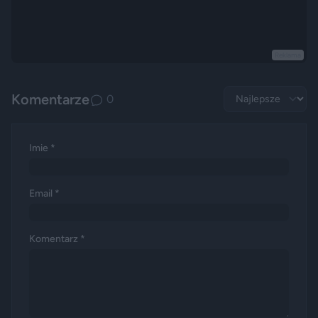
Reklama
Komentarze
0
Imie *
Email *
Komentarz *