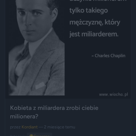
Kobieta z miliardera zrobi ciebie
milionera?
przez
Kordiant
— 2 miesiące temu